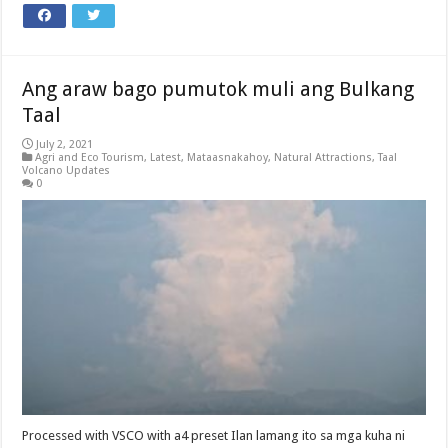
Ang araw bago pumutok muli ang Bulkang
Taal
July 2, 2021
Agri and Eco Tourism
,
Latest
,
Mataasnakahoy
,
Natural Attractions
,
Taal
Volcano Updates
0
Processed with VSCO with a4 preset Ilan lamang ito sa mga kuha ni