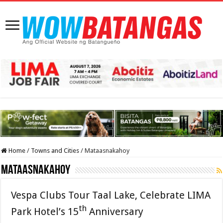
Home
/
Towns and Cities
/
Mataasnakahoy
Mataasnakahoy
Vespa Clubs Tour Taal Lake, Celebrate LIMA
th
Park Hotel’s 15
Anniversary