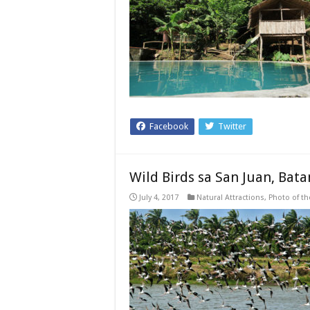
Facebook
Twitter
Wild Birds sa San Juan, Bat
July 4, 2017
Natural Attractions
,
Photo of th