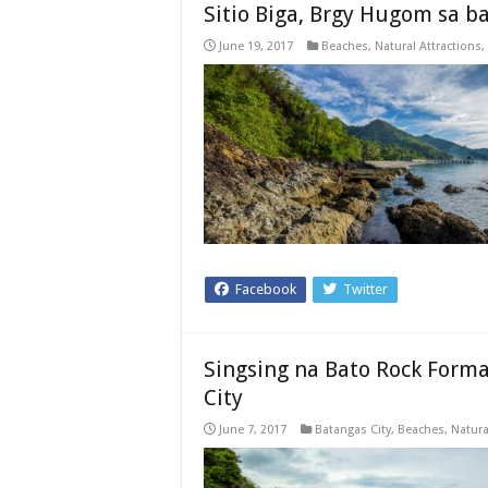
Sitio Biga, Brgy Hugom sa b
June 19, 2017
Beaches
,
Natural Attractions
,
Facebook
Twitter
Singsing na Bato Rock Forma
City
June 7, 2017
Batangas City
,
Beaches
,
Natura