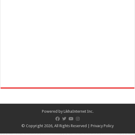
Powered by
LikhaInternet Inc.
© Copyright 2026, All Rights Reserved |
Privacy Policy