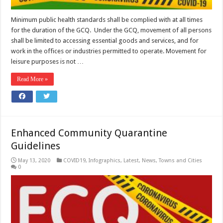
Minimum public health standards shall be complied with at all times
for the duration of the GCQ. Under the GCQ, movement of all persons
shall be limited to accessing essential goods and services, and for
work in the offices or industries permitted to operate. Movement for
leisure purposes is not …
Read More »
Enhanced Community Quarantine
Guidelines
May 13, 2020
COVID19
,
Infographics
,
Latest
,
News
,
Towns and Cities
0