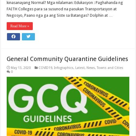
kinasanayang Normal? Mga nilalaman: Edukasyon : Paghahanda ng
FAITH Colleges para sa susunod na pasukan Transportasyon at
Negosyo, Paano nga ga ang Siste sa Batangas? Dolphin at …
Read More »
General Community Quarantine Guidelines
May 13, 2020
COVID19
,
Infographics
,
Latest
,
News
,
Towns and Cities
0