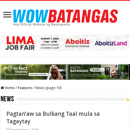
Home
/
Features
/
News (page 10)
News
Pagtan’aw sa Bulkang Taal mula sa
Tagaytay
September 1, 2020