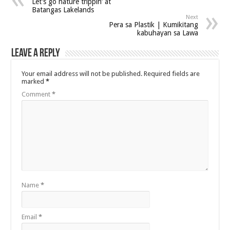
Let’s go nature trippin’ at
Batangas Lakelands
Next
Pera sa Plastik | Kumikitang
kabuhayan sa Lawa
Leave a Reply
Your email address will not be published.
Required fields are
marked
*
Comment
*
Name
*
Email
*