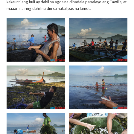
kakaunti ang huli ay dahil sa agos na dinadala papalayo ang Tawilis, at
maaari na ring dahil na din sa nakalipas na lumot.