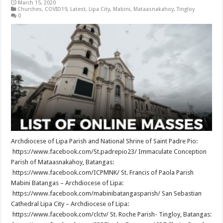
March 15, 2020
Churches
,
COVID19
,
Latest
,
Lipa City
,
Mabini
,
Mataasnakahoy
,
Tingloy
0
Archdiocese of Lipa Parish and National Shrine of Saint Padre Pio:
https://www.facebook.com/St.padrepio23/ Immaculate Conception
Parish of Mataasnakahoy, Batangas:
https://www.facebook.com/ICPMNK/ St. Francis of Paola Parish
Mabini Batangas – Archdiocese of Lipa:
https://www.facebook.com/mabinibatangasparish/ San Sebastian
Cathedral Lipa City – Archdiocese of Lipa:
https://www.facebook.com/clctv/ St. Roche Parish- Tingloy, Batangas: