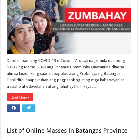
Dahil sa banta ng COVID-19 o Corona Virus ay nagsimula na noong
ika-17 ng Marso, 2020 ang Enhance Community Quarantine dine sa
atin sa Luzon kung saan napapaloob ang Probinsya ng Batangas.
Dahil dito, naapektuhan ang pagpasok ng ating mga kababayan sa
trabaho at eskwelahan at ang lahat ay hinihikayat …
Read More »
List of Online Masses in Batangas Province