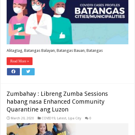
Alitagtag, Batangas Balayan, Batangas Bauan, Batangas
Read More »
Zumbahay : Libreng Zumba Sessions
habang nasa Enhanced Community
Quarantine ang Luzon
March 20, 2020
COVID19
,
Latest
,
Lipa City
0